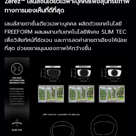
Zerez™ เลนส์ชั้นเดียวเฉพาะบุคคลเพื่อสุนทรียภาพ
ทางการมองเห็นที่ดีที่สุด
เลนส์สายตาชั้นเดียวเฉพาะบุคคล ผลิตด้วยเทคโนโลยี
FREEFORM ผสมผสานกับเทคโนโลยีพิเศษ SLIM TEC
เพื่อวิสัยทัศน์ที่ชัดเจน และการลดค่าสายตาเอียงให้น้อย
ที่สุด ช่วยขยายมุมมองภาพให้กว้างขึ้น