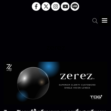
zerez