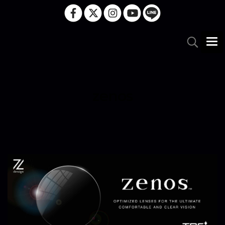
zenos