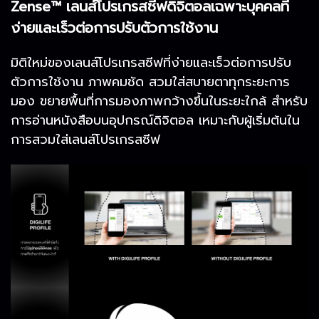
Zense™ เลนส์โปรเกรสซีฟดิจิตอลเฉพาะบุคคลที่
ง่ายและเร็วต่อการปรับตัวการใช้งาน
มิติใหม่ของเลนส์โปรเกรสซีฟที่ง่ายและเร็วต่อการปรับ
ตัวการใช้งาน ภาพคมชัด สวมใส่สบายตาทุกระยะการ
มอง ขยายพื้นที่การมองภาพกว้างขึ้นในระยะใกล้ สำหรับ
การอ่านหนังสือบนอุปกรณ์ดิจิตอล เหมาะกับผู้เริ่มต้นใน
การสวมใส่เลนส์โปรเกรสซีฟ