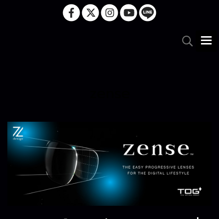
zense